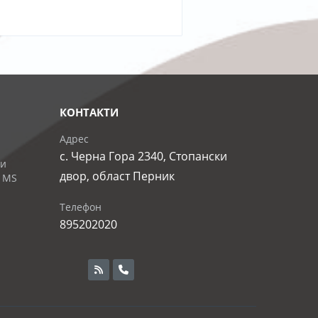
КОНТАКТИ
Адрес
с. Черна Гора 2340, Стопански
 и
двор, област Перник
 MS
Телефон
895202020