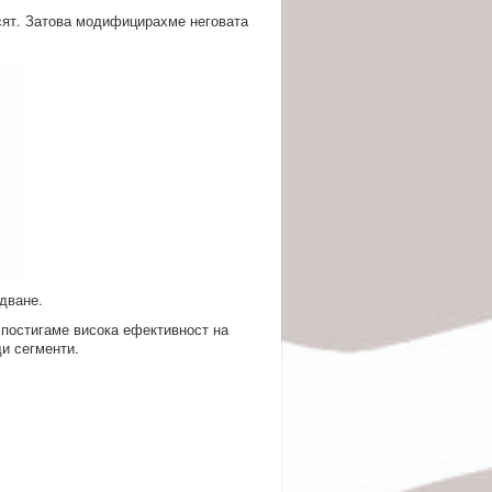
сят. Затова модифицирахме неговата
дване.
 постигаме висока ефективност на
и сегменти.