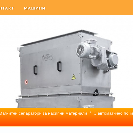
НТАКТ
МАШИНИ
Магнитни сепаратори за насипни материали
/
С автоматично почи