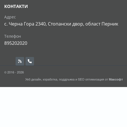
КОНТАКТИ
Адрес
с. Черна Гора 2340, Стопански двор, област Перник
Телефон
895202020
© 2016 - 2026
Уеб дизайн, изработка, поддръжка и
SEO
оптимизация от
Максофт