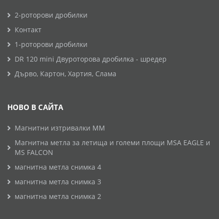
2-роторови дробилки
Контакт
1-роторови дробилки
DR 120 mini Двуроторова дробилка - шредер
Дърво, Картон, Хартия, Слама
НОВО В САЙТА
Магнитни изтривалки MM
Магнитна метла за летища и големи площи MSA EAGLE и
MS FALCON
магнитна метла снимка 4
магнитна метла снимка 3
магнитна метла снимка 2