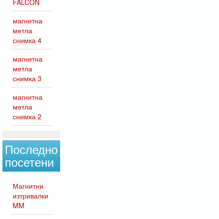
FALCON
магнитна
метла
снимка 4
магнитна
метла
снимка 3
магнитна
метла
снимка 2
Последно
посетени
Магнитни
изтривалки
MM