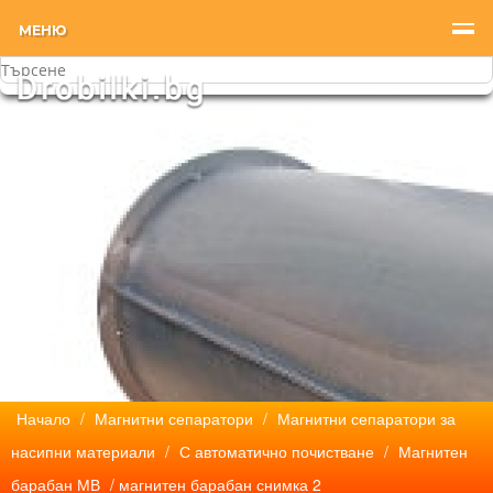
МЕНЮ
Начало
/
Магнитни сепаратори
/
Магнитни сепаратори за
насипни материали
/
С автоматично почистване
/
Магнитен
барабан МВ
/ магнитен барабан снимка 2