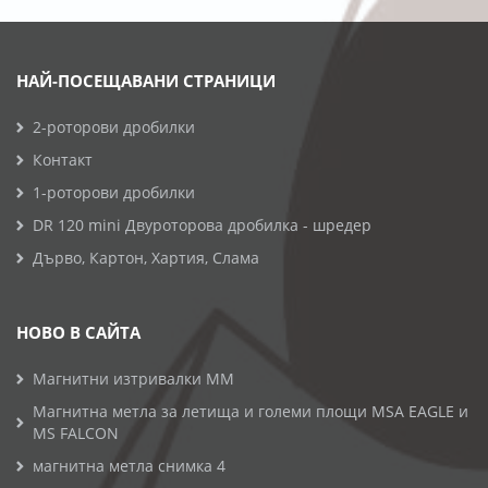
НАЙ-ПОСЕЩАВАНИ СТРАНИЦИ
2-роторови дробилки
Контакт
1-роторови дробилки
DR 120 mini Двуроторова дробилка - шредер
Дърво, Картон, Хартия, Слама
НОВО В САЙТА
Магнитни изтривалки MM
Магнитна метла за летища и големи площи MSA EAGLE и
MS FALCON
магнитна метла снимка 4