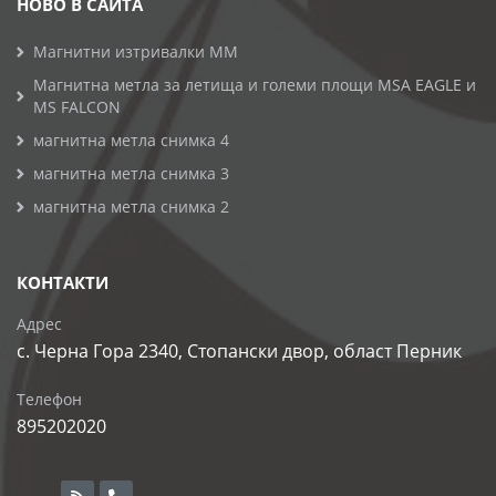
НОВО В САЙТА
Магнитни изтривалки MM
Магнитна метла за летища и големи площи MSA EAGLE и
MS FALCON
магнитна метла снимка 4
магнитна метла снимка 3
магнитна метла снимка 2
КОНТАКТИ
Адрес
с. Черна Гора 2340, Стопански двор, област Перник
Телефон
895202020