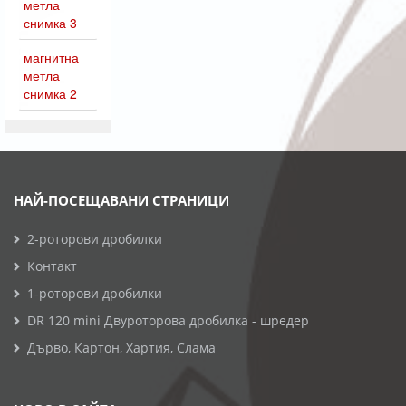
метла
снимка 3
магнитна
метла
снимка 2
НАЙ-ПОСЕЩАВАНИ СТРАНИЦИ
2-роторови дробилки
Контакт
1-роторови дробилки
DR 120 mini Двуроторова дробилка - шредер
Дърво, Картон, Хартия, Слама