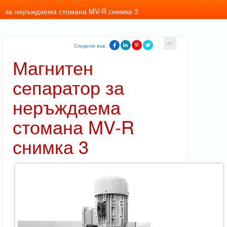
за неръждаема стомана MV-R снимка 3
Сподели във:
Магнитен
сепаратор за
неръждаема
стомана MV-R
снимка 3