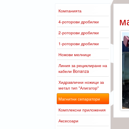
Компанията
м
4-роторови дробилки
2-роторови дробилки
1-роторови дробилки
Ножови мелници
Линия за рециклиране на
кабели Bonanza
Хидравлични ножици за
метал тип "Алигатор"
Магнитни сепаратори
Комплексни приложения
Аксесоари