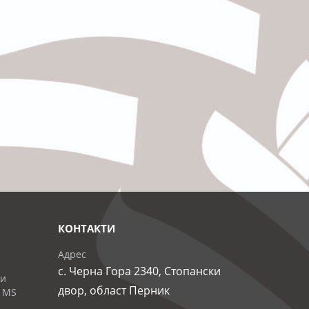
КОНТАКТИ
Адрес
с. Черна Гора 2340, Стопански
 и
двор, област Перник
 MS