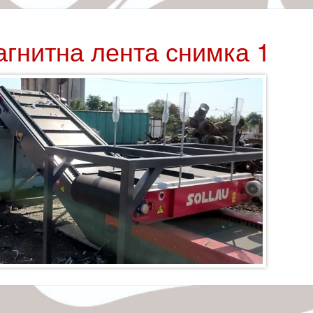
агнитна лента снимка 1