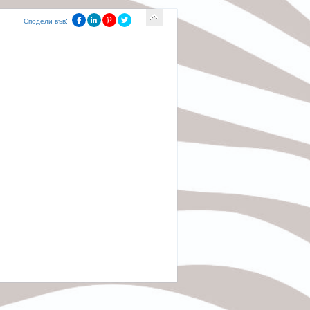
Сподели във: