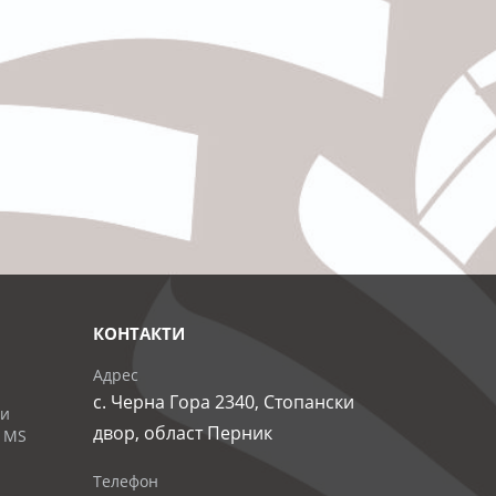
КОНТАКТИ
Адрес
с. Черна Гора 2340, Стопански
 и
двор, област Перник
 MS
Телефон