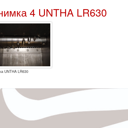
нимка 4 UNTHA LR630
ка UNTHA LR630