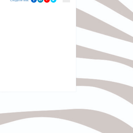
Сподели във: