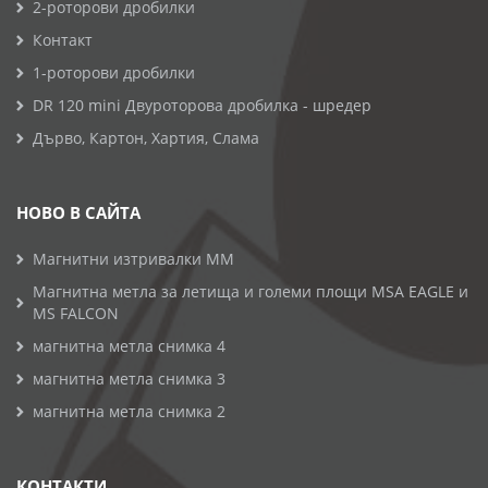
2-роторови дробилки
Контакт
1-роторови дробилки
DR 120 mini Двуроторова дробилка - шредер
Дърво, Картон, Хартия, Слама
НОВО В САЙТА
Магнитни изтривалки MM
Магнитна метла за летища и големи площи MSA EAGLE и
MS FALCON
магнитна метла снимка 4
магнитна метла снимка 3
магнитна метла снимка 2
КОНТАКТИ