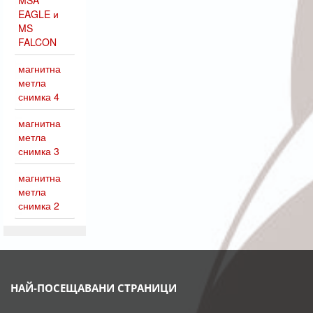
MSA
EAGLE и
MS
FALCON
магнитна
метла
снимка 4
магнитна
метла
снимка 3
магнитна
метла
снимка 2
НАЙ-ПОСЕЩАВАНИ СТРАНИЦИ