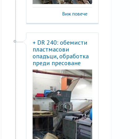
Виж повече
+ DR 240: обемисти
пластмасови
опадъци, обработка
преди пресоване