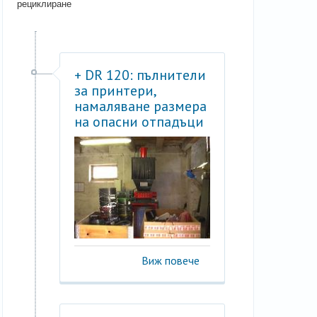
рециклиране
+ DR 120: пълнители
за принтери,
намаляване размера
на опасни отпадъци
Виж повече