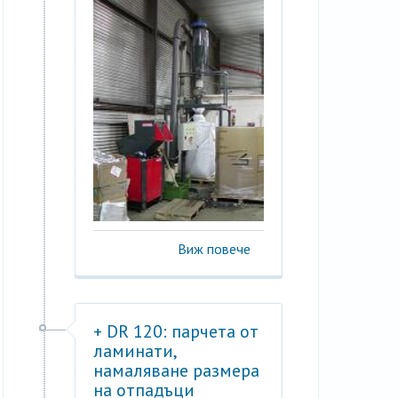
Виж повече
+ DR 120: парчета от
ламинати,
намаляване размера
на отпадъци