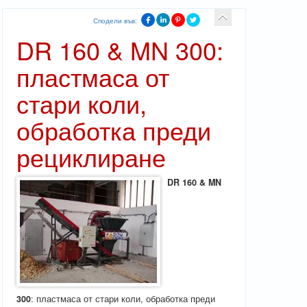
Сподели във:
DR 160 & MN 300:
пластмаса от
стари коли,
обработка преди
рециклиране
DR 160 & MN
300
: пластмаса от стари коли, обработка преди