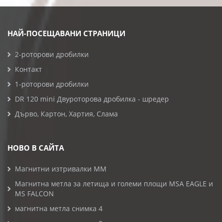
НАЙ-ПОСЕЩАВАНИ СТРАНИЦИ
2-роторови дробилки
Контакт
1-роторови дробилки
DR 120 mini Двуроторова дробилка - шредер
Дърво, Картон, Хартия, Слама
НОВО В САЙТА
Магнитни изтривалки MM
Магнитна метла за летища и големи площи MSA EAGLE и
MS FALCON
магнитна метла снимка 4