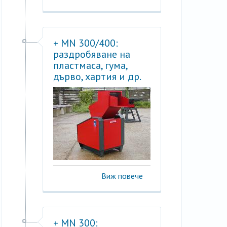
+ MN 300/400:
раздробяване на
пластмаса, гума,
дърво, хартия и др.
Виж повече
+ MN 300: