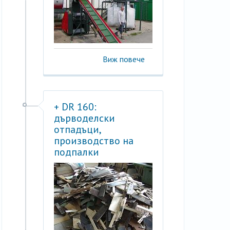
Виж повече
+ DR 160:
дърводелски
отпадъци,
производство на
подпалки