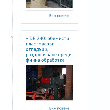
Виж повече
+ DR 240: обемисти
пластмасови
отпадъци,
раздробяване преди
финна обработка
Виж повече