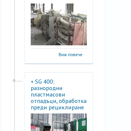
Виж повече
+ SG 400:
разнородни
пластмасови
отпадъци, обработка
преди рециклиране