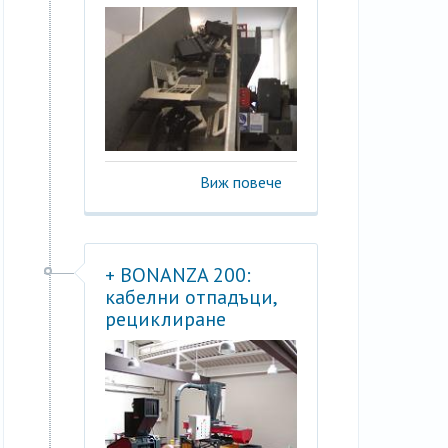
Виж повече
+ BONANZA 200:
кабелни отпадъци,
рециклиране