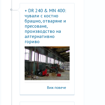
+ DR 240 & MN 400:
чували с костно
брашно, отваряне и
пресоване,
производство на
алтернативно
гориво
Виж повече