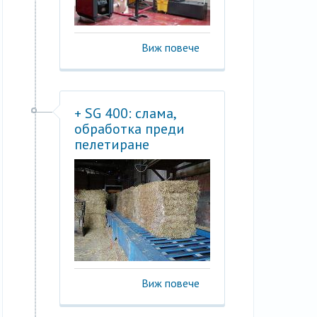
Виж повече
+ SG 400: слама,
обработка преди
пелетиране
Виж повече