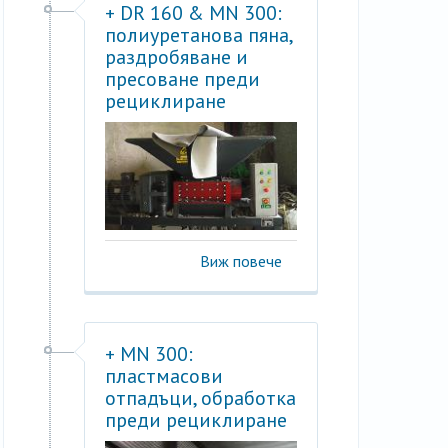
+ DR 160 & MN 300:
полиуретанова пяна,
раздробяване и
пресоване преди
рециклиране
Виж повече
+ MN 300:
пластмасови
отпадъци, обработка
преди рециклиране