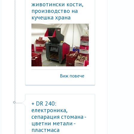
животински кости,
производство на
кучешка храна
Виж повече
+ DR 240:
електроника,
сепарация стомана -
цветни метали -
пластмаса