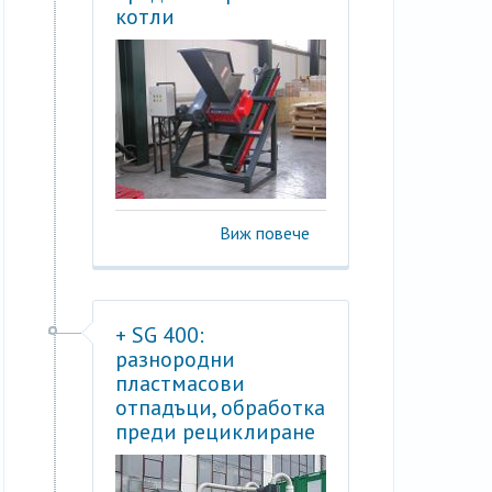
котли
Виж повече
+ SG 400:
разнородни
пластмасови
отпадъци, обработка
преди рециклиране