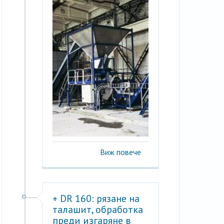
Виж повече
+ DR 160: рязане на
талашит, обработка
преди изгаряне в