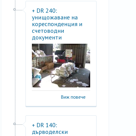
+ DR 240:
унищожаване на
кореспонденция и
счетоводни
документи
Виж повече
+ DR 140:
дърводелски