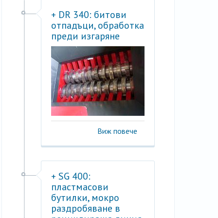
+ DR 340: битови
отпадъци, обработка
преди изгаряне
Виж повече
+ SG 400:
пластмасови
бутилки, мокро
раздробяване в