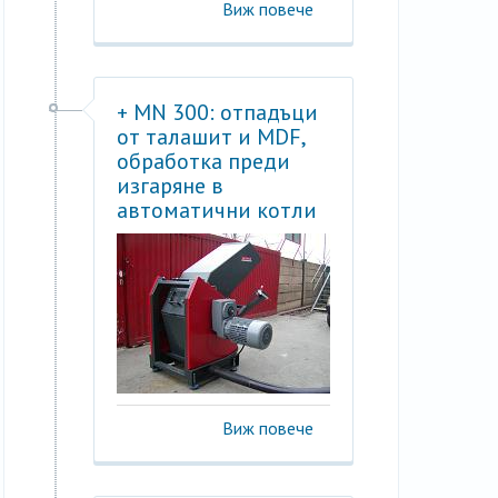
Виж повече
+ MN 300: отпадъци
от талашит и MDF,
обработка преди
изгаряне в
автоматични котли
Виж повече