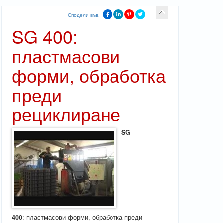
Сподели във:
SG 400:
пластмасови
форми, обработка
преди
рециклиране
SG
400
: пластмасови форми, обработка преди