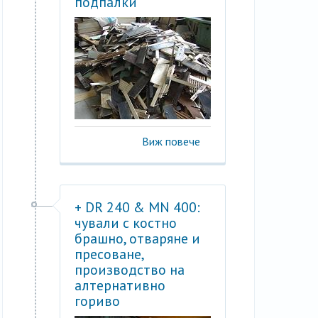
подпалки
Виж повече
+ DR 240 & MN 400:
чували с костно
брашно, отваряне и
пресоване,
производство на
алтернативно
гориво