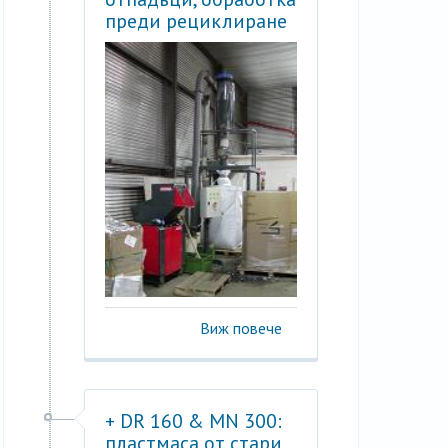
преди рециклиране
Виж повече
+ DR 160 & MN 300:
пластмаса от стари