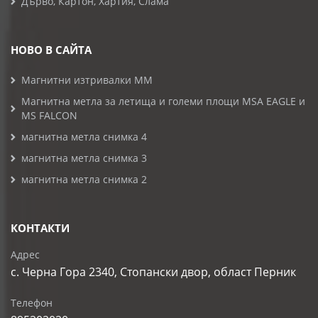
Дърво, Картон, Хартия, Слама
НОВО В САЙТА
Магнитни изтривалки MM
Магнитна метла за летища и големи площи MSA EAGLE и
MS FALCON
магнитна метла снимка 4
магнитна метла снимка 3
магнитна метла снимка 2
КОНТАКТИ
Адрес
с. Черна Гора 2340, Стопански двор, област Перник
Телефон