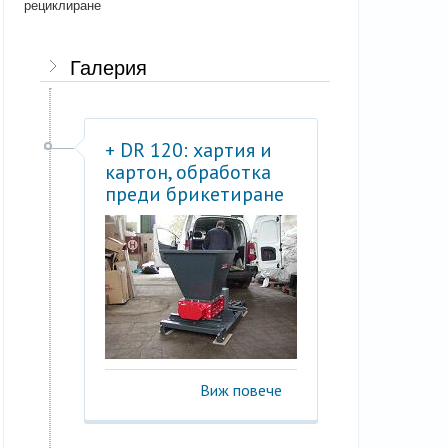
рециклиране
Галерия
+ DR 120: хартия и
картон, обработка
преди брикетиране
Виж повече