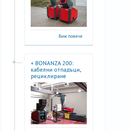
Виж повече
+ BONANZA 200:
кабелни отпадъци,
рециклиране