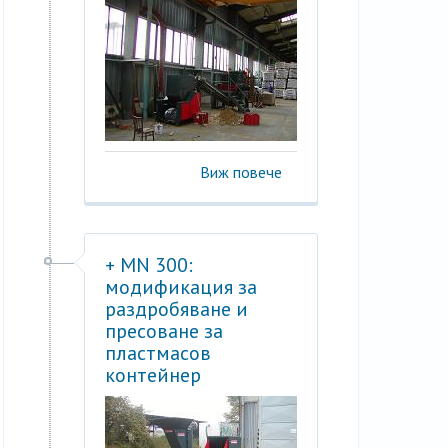
Виж повече
+ MN 300:
модификация за
раздробяване и
пресоване за
пластмасов
контейнер