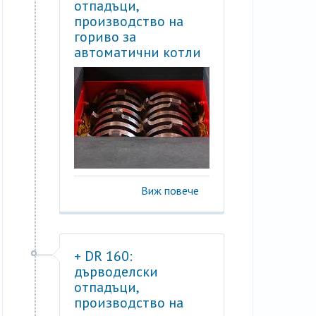
отпадъци,
производство на
гориво за
автоматични котли
Виж повече
+ DR 160:
дърводелски
отпадъци,
производство на