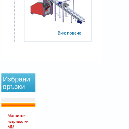
Виж повече
Избрани
връзки
Магнитни
изтривалки
MM