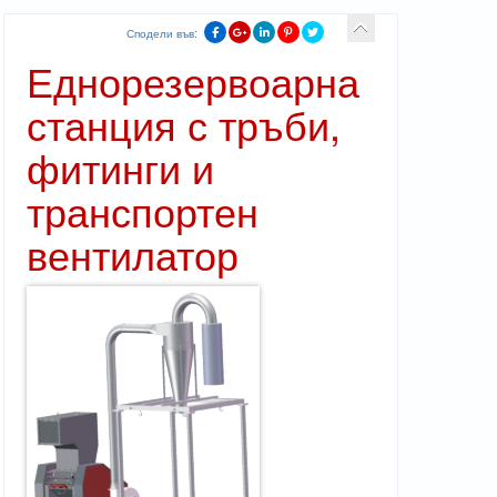
Сподели във:
Еднорезервоарна
станция с тръби,
фитинги и
транспортен
вентилатор