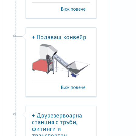
Виж повече
+ Подаващ конвейр
Виж повече
+ Двурезервоарна
станция с тръби,
фитинги и
транспортен