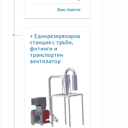
Виж повече
+ Еднорезервоарна
станция с тръби,
фитинги и
транспортен
вентилатор