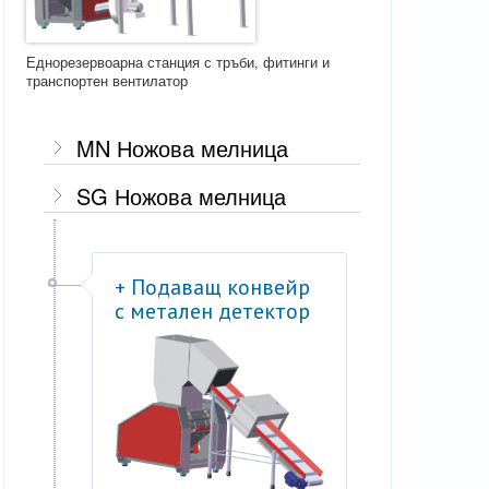
Еднорезервоарна станция с тръби, фитинги и
транспортен вентилатор
MN Ножова мелница
SG Ножова мелница
+ Подаващ конвейр
с метален детектор