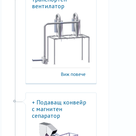
вентилатор
Виж повече
+ Подаващ конвейр
с магнитен
сепаратор