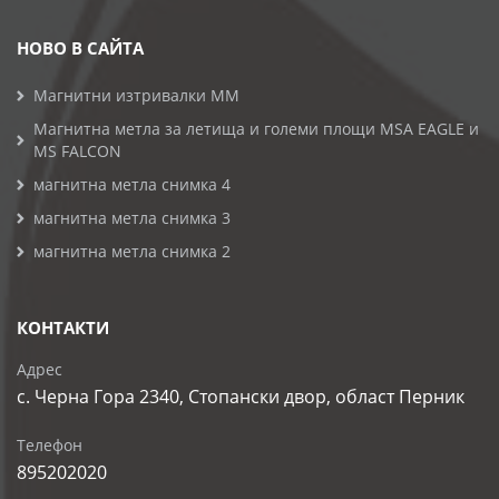
НОВО В САЙТА
Магнитни изтривалки MM
Магнитна метла за летища и големи площи MSA EAGLE и
MS FALCON
магнитна метла снимка 4
магнитна метла снимка 3
магнитна метла снимка 2
КОНТАКТИ
Адрес
с. Черна Гора 2340, Стопански двор, област Перник
Телефон
895202020