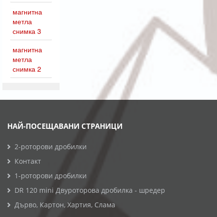
магнитна
метла
снимка 3
магнитна
метла
снимка 2
НАЙ-ПОСЕЩАВАНИ СТРАНИЦИ
2-роторови дробилки
Контакт
1-роторови дробилки
DR 120 mini Двуроторова дробилка - шредер
Дърво, Картон, Хартия, Слама